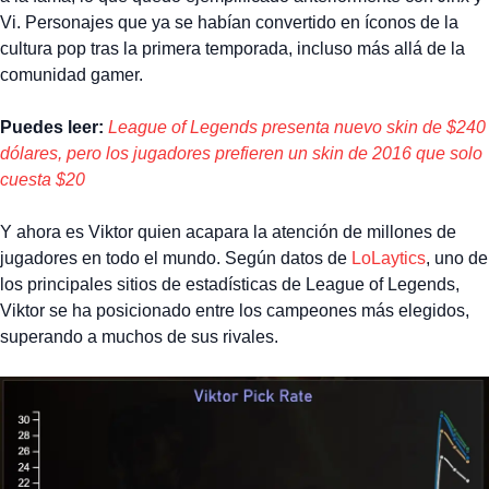
Vi. Personajes que ya se habían convertido en íconos de la
cultura pop tras la primera temporada, incluso más allá de la
comunidad gamer.
Puedes leer:
League of Legends presenta nuevo skin de $240
dólares, pero los jugadores prefieren un skin de 2016 que solo
cuesta $20
Y ahora es Viktor quien acapara la atención de millones de
jugadores en todo el mundo. Según datos de
LoLaytics
, uno de
los principales sitios de estadísticas de League of Legends,
Viktor se ha posicionado entre los campeones más elegidos,
superando a muchos de sus rivales.