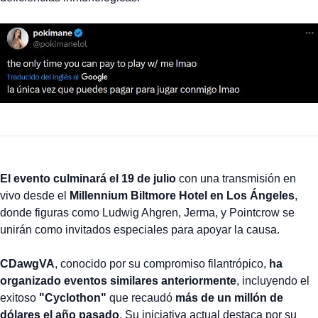
El evento culminará el 19 de julio
con una transmisión en
vivo desde el
Millennium Biltmore Hotel en Los Ángeles
,
donde figuras como Ludwig Ahgren, Jerma, y Pointcrow se
unirán como invitados especiales para apoyar la causa.
CDawgVA
, conocido por su compromiso filantrópico,
ha
organizado eventos similares anteriormente
, incluyendo el
exitoso
"Cyclothon"
que recaudó
más de un millón de
dólares el año pasado
. Su iniciativa actual destaca por su