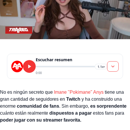
Escuchar resumen
1.1x
▾
0:00
No es ningún secreto que
Imane "Pokimane" Anys
tiene una
gran cantidad de seguidores en
Twitch
y ha construido una
enorme
comunidad de fans
. Sin embargo,
es sorprendente
cuánto están realmente
dispuestos a pagar
estos fans para
poder jugar con su streamer favorita.