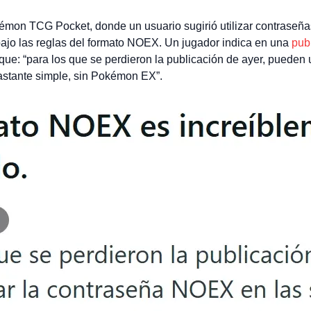
kémon TCG Pocket, donde un usuario sugirió utilizar contraseña
 bajo las reglas del formato NOEX. Un jugador indica en una
pub
 que: “para los que se perdieron la publicación de ayer, pueden
bastante simple, sin Pokémon EX”.