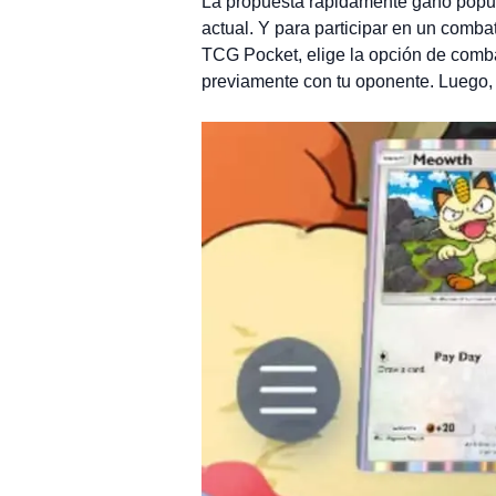
La propuesta rápidamente ganó popula
actual. Y para participar en un com
TCG Pocket, elige la opción de comb
previamente con tu oponente. Luego, 