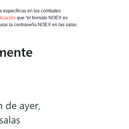
s específicas en los combates
licación
que “el formato NOEX es
 usar la contraseña NOEX en las salas