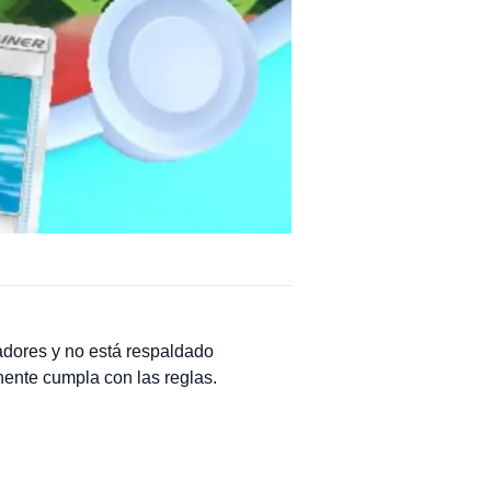
adores y no está respaldado
onente cumpla con las reglas.