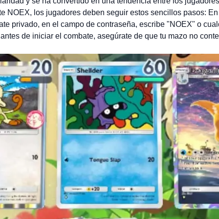
ridad y se ha convertido en una tendencia entre los jugadores
bate NOEX, los jugadores deben seguir estos sencillos pasos:
ate privado, en el campo de contraseña, escribe "NOEX" o cual
antes de iniciar el combate, asegúrate de que tu mazo no cont