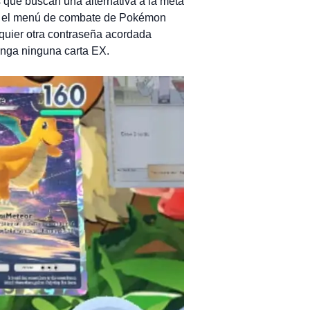
 que buscan una alternativa a la meta
 En el menú de combate de Pokémon
quier otra contraseña acordada
enga ninguna carta EX.