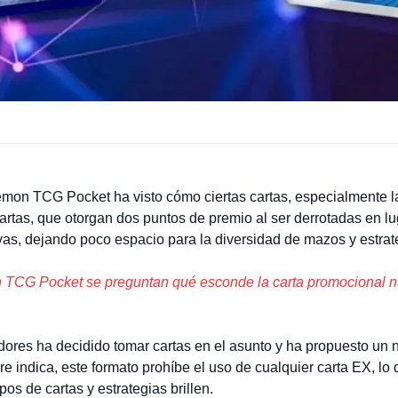
émon TCG Pocket ha visto cómo ciertas cartas, especialmente
rtas, que otorgan dos puntos de premio al ser derrotadas en 
vas, dejando poco espacio para la diversidad de mazos y estrat
TCG Pocket se preguntan qué esconde la carta promocional n
adores ha decidido tomar cartas en el asunto y ha propuesto u
ndica, este formato prohíbe el uso de cualquier carta EX, lo qu
pos de cartas y estrategias brillen.