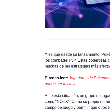
Y es que desde su lanzamiento, Pok
los combates PvP. Estas poderosas ca
muchas de las estrategias más efecti
Puedes leer:
Jugadores de Pokémon 
podría ser la clave
Ante esta situación, un grupo de jug
como "NOEX". Como su propio nombre i
campo de juego y permitir que otros ti