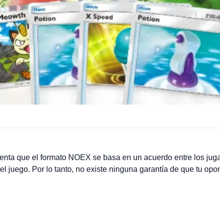
cuenta que el formato NOEX se basa en un acuerdo entre los jug
del juego. Por lo tanto, no existe ninguna garantía de que tu op