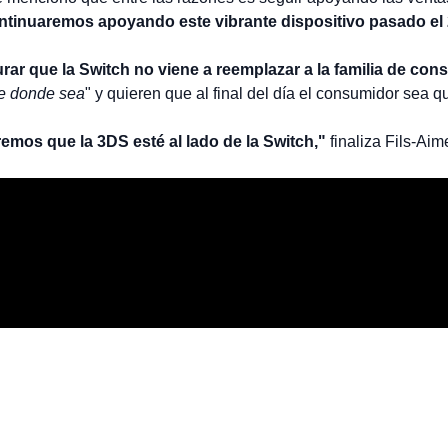
ntinuaremos apoyando este vibrante dispositivo pasado el 
urar que la Switch no viene a reemplazar a la familia de con
te donde sea
" y quieren que al final del día el consumidor sea qui
mos que la 3DS esté al lado de la Switch,"
finaliza Fils-Ai