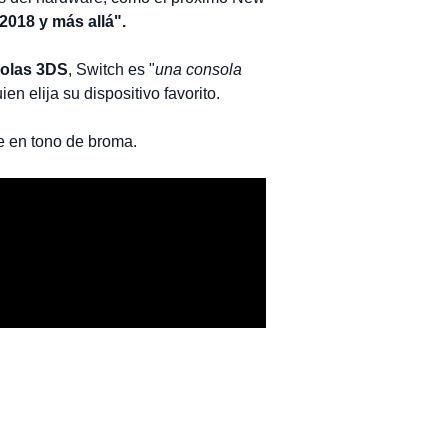
2018 y más allá".
solas 3DS
, Switch es "
una consola
en elija su dispositivo favorito.
me en tono de broma.