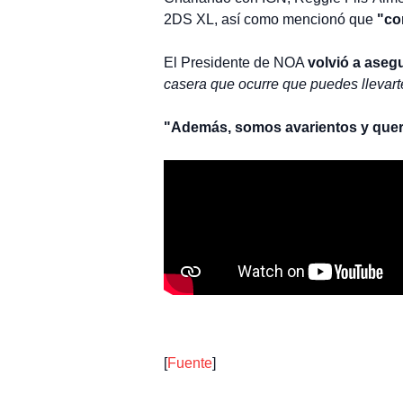
2DS XL, así como mencionó que
"co
El Presidente de NOA
volvió a aseg
casera que ocurre que puedes llevar
"Además, somos avarientos y quere
[
Fuente
]