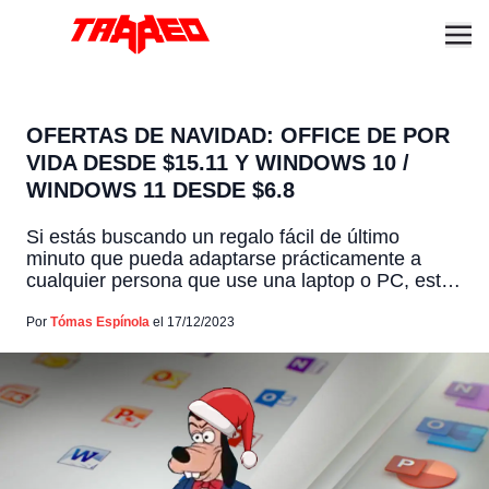
OFERTAS DE NAVIDAD: OFFICE DE POR
VIDA DESDE $15.11 Y WINDOWS 10 /
WINDOWS 11 DESDE $6.8
Si estás buscando un regalo fácil de último
minuto que pueda adaptarse prácticamente a
cualquier persona que use una laptop o PC, estás
de suerte. Un dispositivo de calidad no es nada
sin aplicaciones esenciales de productividad y un
Por
Tómas Espínola
el 17/12/2023
sistema operativo de alta calidad. Esta temporada
navideña, evita las filas y los tiempos de envío
[…]