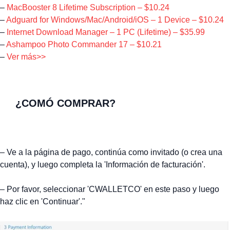
–
MacBooster 8 Lifetime Subscription – $10.24
–
Adguard for Windows/Mac/Android/iOS – 1 Device – $10.24
–
Internet Download Manager – 1 PC (Lifetime) – $35.99
–
Ashampoo Photo Commander 17 – $10.21
–
Ver más>>
¿COMÓ COMPRAR?
– Ve a la página de pago, continúa como invitado (o crea una
cuenta), y luego completa la 'Información de facturación'.
– Por favor, seleccionar 'CWALLETCO' en este paso y luego
haz clic en 'Continuar'."