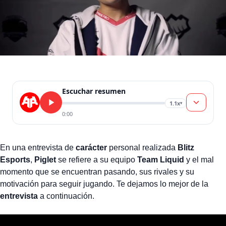
Escuchar resumen
1.1x
▾
0:00
En una entrevista de
carácter
personal realizada
Blitz
Esports
,
Piglet
se refiere a su equipo
Team Liquid
y el mal
momento que se encuentran pasando, sus rivales y su
motivación para seguir jugando. Te dejamos lo mejor de la
entrevista
a continuación.