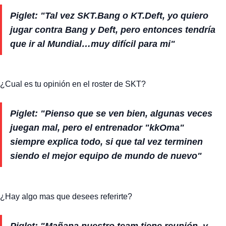
Piglet: "Tal vez SKT.Bang o KT.Deft, yo quiero
jugar contra Bang y Deft, pero entonces tendría
que ir al Mundial…muy difícil para mi"
¿Cual es tu opinión en el roster de SKT?
Piglet: "Pienso que se ven bien, algunas veces
juegan mal, pero el entrenador "kkOma"
siempre explica todo, si que tal vez terminen
siendo el mejor equipo de mundo de nuevo"
¿Hay algo mas que desees referirte?
Piglet: "Mañana nuestro team tiene reunión, y