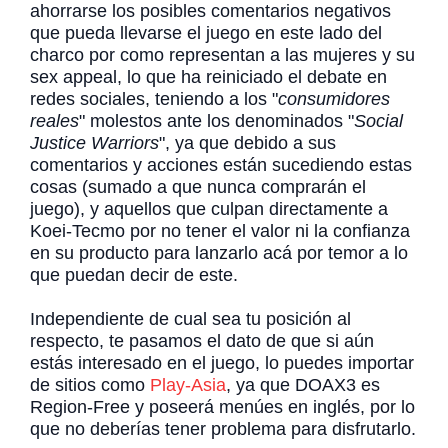
ahorrarse los posibles comentarios negativos
que pueda llevarse el juego en este lado del
charco por como representan a las mujeres y su
sex appeal, lo que ha reiniciado el debate en
redes sociales, teniendo a los "
consumidores
reales
" molestos ante los denominados "
Social
Justice Warriors
", ya que debido a sus
comentarios y acciones están sucediendo estas
cosas (sumado a que nunca comprarán el
juego), y aquellos que culpan directamente a
Koei-Tecmo por no tener el valor ni la confianza
en su producto para lanzarlo acá por temor a lo
que puedan decir de este.
Independiente de cual sea tu posición al
respecto, te pasamos el dato de que si aún
estás interesado en el juego, lo puedes importar
de sitios como
Play-Asia
, ya que DOAX3 es
Region-Free y poseerá menúes en inglés, por lo
que no deberías tener problema para disfrutarlo.