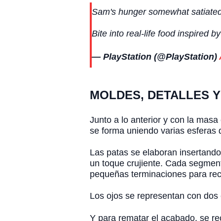
Sam's hunger somewhat satiated
Bite into real-life food inspired 
— PlayStation (@PlayStation)
MOLDES, DETALLES Y
Junto a lo anterior y con la masa
se forma uniendo varias esferas 
Las patas se elaboran insertando
un toque crujiente. Cada segment
pequeñas terminaciones para recr
Los ojos se representan con dos 
Y para rematar el acabado, se rec