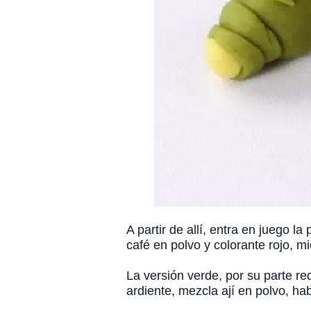
A partir de allí, entra en juego l
café en polvo y colorante rojo, mi
La versión verde, por su parte re
ardiente, mezcla ají en polvo, ha