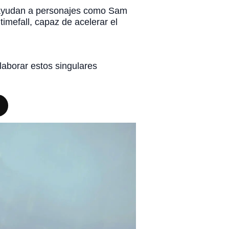
e ayudan a personajes como Sam
timefall, capaz de acelerar el
laborar estos singulares