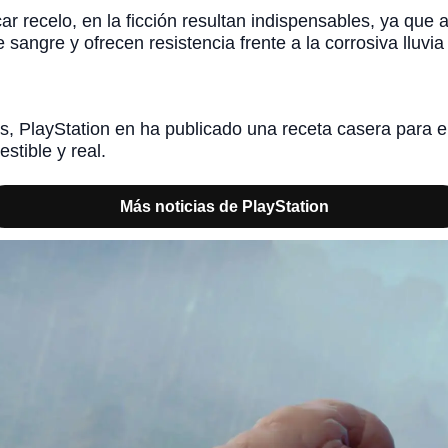
r recelo, en la ficción resultan indispensables, ya qu
sangre y ofrecen resistencia frente a la corrosiva lluvia 
ns, PlayStation en ha publicado una receta casera para e
stible y real.
Más noticias de PlayStation