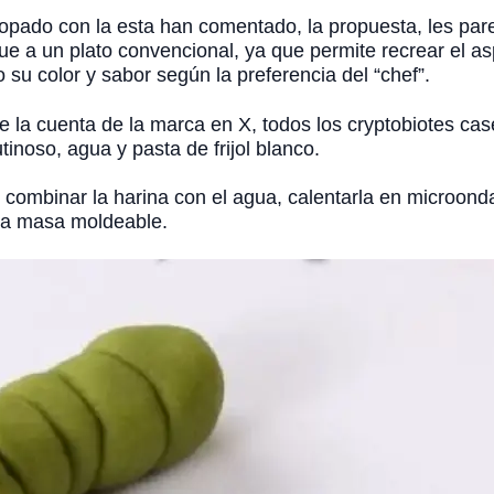
opado con la esta han comentado, la propuesta, les pa
ue a un plato convencional, ya que permite recrear el a
su color y sabor según la preferencia del “chef”.
 la cuenta de la marca en X, todos los cryptobiotes ca
tinoso, agua y pasta de frijol blanco.
 combinar la harina con el agua, calentarla en microondas
una masa moldeable.