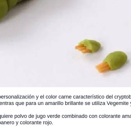
a personalización y el color carne característico del crypt
entras que para un amarillo brillante se utiliza Vegemite 
quiere polvo de jugo verde combinado con colorante amari
banero y colorante rojo.