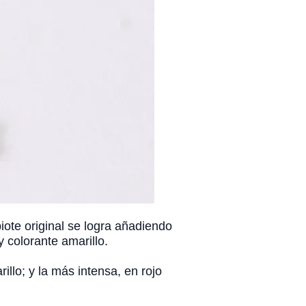
obiote original se logra añadiendo
y colorante amarillo.
llo; y la más intensa, en rojo