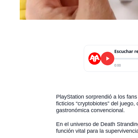
Escuchar 
0:00
PlayStation sorprendió a los fan
ficticios “cryptobiotes” del jueg
gastronómica convencional.
En el universo de Death Strandin
función vital para la supervivenci