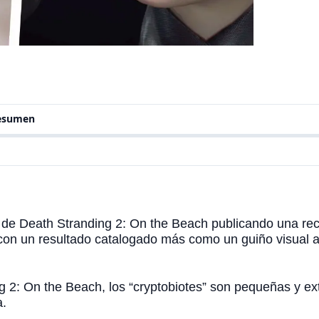
resumen
s de Death Stranding 2: On the Beach publicando una rec
o, con un resultado catalogado más como un guiño visual 
g 2: On the Beach, los “cryptobiotes” son pequeñas y e
a.