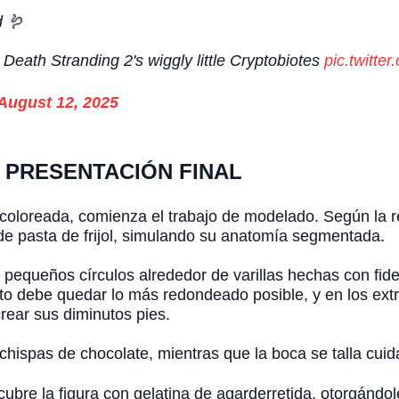
 🪱
by Death Stranding 2's wiggly little Cryptobiotes
pic.twit
August 12, 2025
 PRESENTACIÓN FINAL
 coloreada, comienza el trabajo de modelado. Según la re
de pasta de frijol, simulando su anatomía segmentada.
 pequeños círculos alrededor de varillas hechas con fide
o debe quedar lo más redondeado posible, y en los ext
ear sus diminutos pies.
chispas de chocolate, mientras que la boca se talla cui
ubre la figura con gelatina de agarderretida, otorgándole