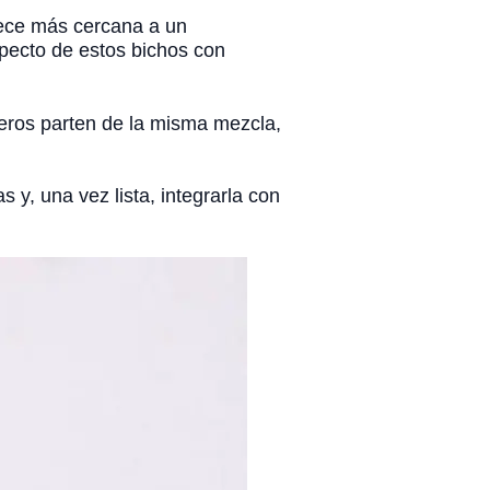
rece más cercana a un
specto de estos bichos con
seros parten de la misma mezcla,
 y, una vez lista, integrarla con