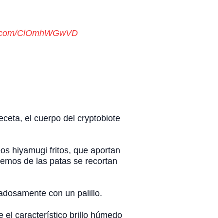
ter.com/ClOmhWGwVD
ceta, el cuerpo del cryptobiote
os hiyamugi fritos, que aportan
remos de las patas se recortan
dadosamente con un palillo.
 el característico brillo húmedo