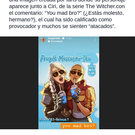
aparece junto a Ciri, de la serie The Witcher.con
el comentario: “You mad bro?” (¿Estás molesto,
hermano?), el cual ha sido calificado como
provocador y muchos se sienten “atacados”.