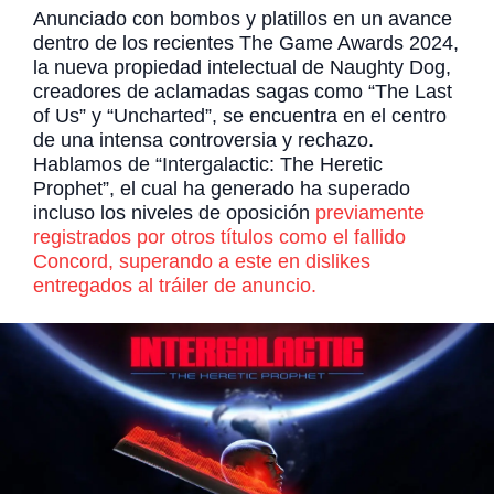
Anunciado con bombos y platillos en un avance
dentro de los recientes The Game Awards 2024,
la nueva propiedad intelectual de Naughty Dog,
creadores de aclamadas sagas como “The Last
of Us” y “Uncharted”, se encuentra en el centro
de una intensa controversia y rechazo.
Hablamos de “Intergalactic: The Heretic
Prophet”, el cual ha generado ha superado
incluso los niveles de oposición
previamente
registrados por otros títulos como el fallido
Concord, superando a este en dislikes
entregados al tráiler de anuncio.