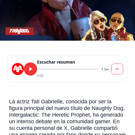
Escuchar resumen
1.1x
▾
0:00
La actriz Tati Gabrielle, conocida por ser la
figura principal del nuevo título de Naughty Dog,
Intergalactic: The Heretic Prophet, ha generado
un intenso debate en la comunidad gamer. En
su cuenta personal de X, Gabrielle compartió
una imagen creada por fans donde su personaje