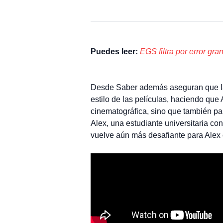
Puedes leer:
EGS filtra por error gr
Desde Saber además aseguran que la a
estilo de las películas, haciendo que
cinematográfica, sino que también pa
Alex, una estudiante universitaria co
vuelve aún más desafiante para Ale