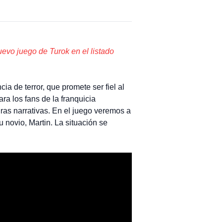
uevo juego de Turok en el listado
 de terror, que promete ser fiel al
ra los fans de la franquicia
ras narrativas. En el juego veremos a
 novio, Martin. La situación se