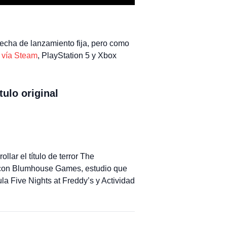
echa de lanzamiento fija, pero como
 vía Steam
, PlayStation 5 y Xbox
tulo original
lar el título de terror The
do con Blumhouse Games, estudio que
la Five Nights at Freddy’s y Actividad