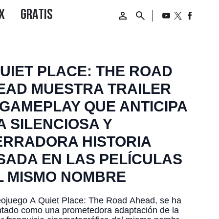
QUIET PLACE: THE ROAD
EAD MUESTRA TRAILER
 GAMEPLAY QUE ANTICIPA
A SILENCIOSA Y
ERRADORA HISTORIA
SADA EN LAS PELÍCULAS
L MISMO NOMBRE
eojuego A Quiet Place: The Road Ahead, se ha
ntado como una prometedora adaptación de la