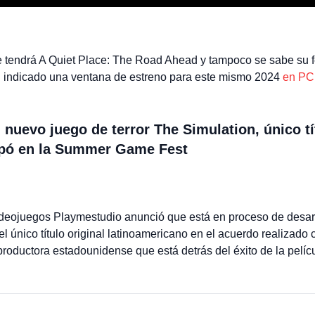
e tendrá A Quiet Place: The Road Ahead y tampoco se sabe su f
n indicado una ventana de estreno para este mismo 2024
en PC
 nuevo juego de terror The Simulation, único tí
cipó en la Summer Game Fest
ideojuegos Playmestudio anunció que está en proceso de desarrol
 el único título original latinoamericano en el acuerdo realiza
oductora estadounidense que está detrás del éxito de la pelícu