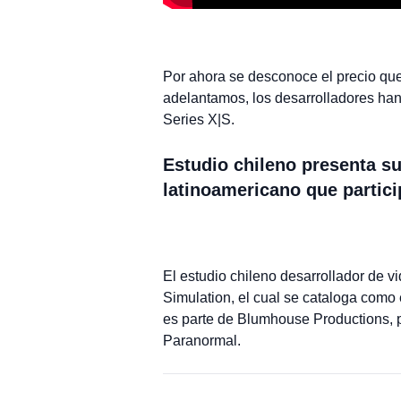
Por ahora se desconoce el precio qu
adelantamos, los desarrolladores ha
Series X|S.
Estudio chileno presenta su
latinoamericano que parti
El estudio chileno desarrollador de v
Simulation, el cual se cataloga como
es parte de Blumhouse Productions, pr
Paranormal.