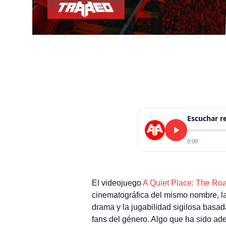
Escuchar 
0:00
El videojuego
A Quiet Place: The Ro
cinematográfica del mismo nombre, la
drama y la jugabilidad sigilosa basad
fans del género. Algo que ha sido ade