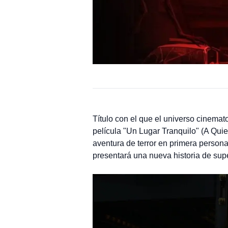
Título con el que el universo cinemat
película "Un Lugar Tranquilo" (A Quie
aventura de terror en primera person
presentará una nueva historia de sup