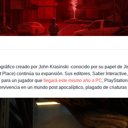
ográfico creado por John Krasinski -conocido por su papel de J
t Place) continúa su expansión. Sus editores, Saber Interactive
a para un jugador que
llegará este mismo año a PC
, PlayStatio
ervivencia en un mundo post apocalíptico, plagado de criaturas