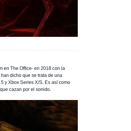
im en The Office- en 2018 con la
, han dicho que se trata de una
n 5 y Xbox Series X/S. Es así como
 que cazan por el sonido.