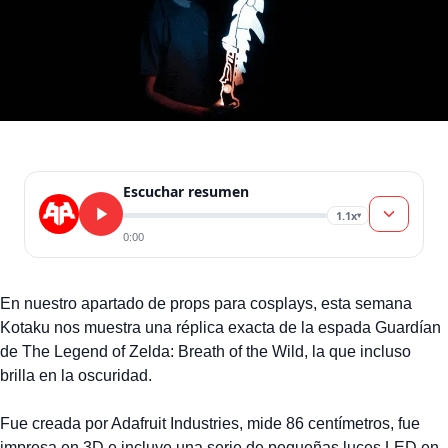
Escuchar resumen
1.1x
▾
0:00
En nuestro apartado de props para cosplays, esta semana
Kotaku nos muestra una réplica exacta de la espada Guardían
de The Legend of Zelda: Breath of the Wild, la que incluso
brilla en la oscuridad.
Fue creada por Adafruit Industries, mide 86 centímetros, fue
impresa en 3D e incluye una serie de pequeñas luces LED en