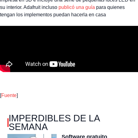
su interior. Adafruit incluso
publicó una guía
para quienes
tengan los implementos puedan hacerla en casa
[
Fuente
]
IMPERDIBLES DE LA
SEMANA
Software gratuito