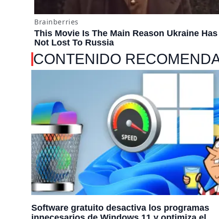
CONTENIDO RECOMEND
Software gratuito desactiva los programas
innecesarios de Windows 11 y optimiza el