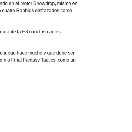
bajando en el motor Snowdrop, mismo en
do cuatro Rabbids disfrazados como
durante la E3 o incluso antes
ho juego hace mucho y que debe ser
em o Final Fantasy Tactics, como un