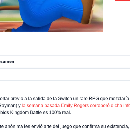
resumen
ortar previo a la salida de la Switch un raro RPG que mezclaría
e Rayman) y
la semana pasada Emily Rogers corroboró dicha inf
bids Kingdom Battle es 100% real.
e anónima les envió arte del juego que confirma su existencia,