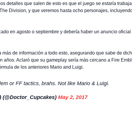
e los detalles que salen de esto es que el juego se estaría tra
 The Division, y que veremos hasta ocho personajes, incluyen
ado en agosto o septiembre y debería haber un anuncio oficial 
 más de información a todo esto, asegurando que sabe de dic
en años. Aclaró que su gameplay sería más cercano a Fire Embl
órmula de los anteriores Mario and Luigi.
lem or FF tactics, brahs. Not like Mario & Luigi.
y) (@Doctor_Cupcakes)
May 2, 2017