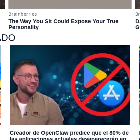
ADO
Creador de OpenClaw predice que el 80% de
las aplicaciones actuales desaparecerán en