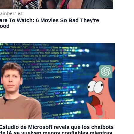
Estudio de Microsoft revela que los chatbots
de IA se vuelven menos confiables mientras