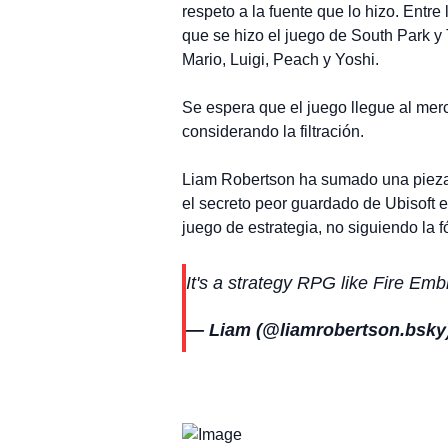
respeto a la fuente que lo hizo. Entr
que se hizo el juego de South Park y
Mario, Luigi, Peach y Yoshi.
Se espera que el juego llegue al merc
considerando la filtración.
Liam Robertson ha sumado una pieza
el secreto peor guardado de Ubisoft 
juego de estrategia, no siguiendo la f
It's a strategy RPG like Fire Emb
— Liam (@liamrobertson.bsk