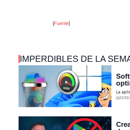
[
Fuente
]
IMPERDIBLES DE LA SEM
Soft
opt
La apl
22/02
Crea