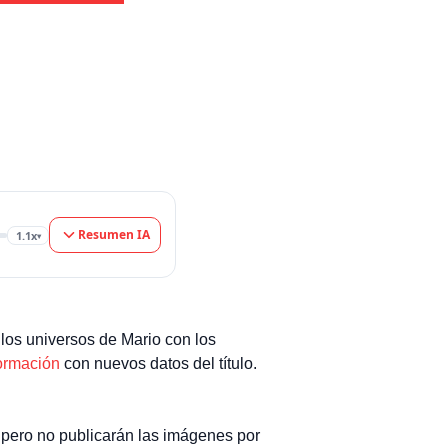
Resumen IA
1.1x
▾
 los universos de Mario con los
ormación
con nuevos datos del título.
 pero no publicarán las imágenes por