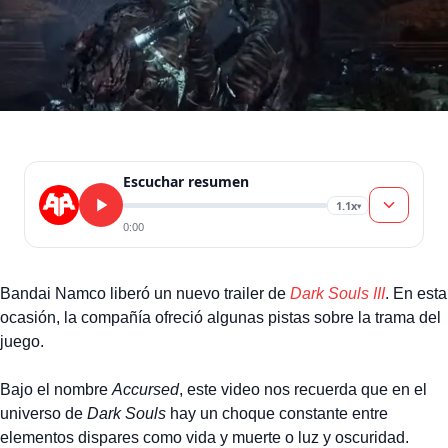
Escuchar resumen
1.1x
▾
0:00
Bandai Namco liberó un nuevo trailer de
Dark Souls III
. En esta
ocasión, la compañía ofreció algunas pistas sobre la trama del
juego.
Bajo el nombre
Accursed
, este video nos recuerda que en el
universo de
Dark Souls
hay un choque constante entre
elementos dispares como vida y muerte o luz y oscuridad.