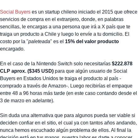
Social Buyers
es un startup chileno iniciado el 2015 que ofrece
servicios de compra en el extranjero, donde, en palabras
sencillas, le encargas a una persona que irá a X país que te
traiga un producto a Chile y luego lo envíe a tu domicilio. El
costo por la "
paleteada
" es el
15% del valor producto
encargado.
En el caso de la Nintendo Switch solo necesitarías
$222.878
CLP aprox. ($345 USD)
para que algún usuario de Social
Buyers en Estados Unidos te traiga el producto al país -
comprado a través de Amazon-. Luego recibirías el empaque
entre 48 a 96 horas más tarde (en este caso contando desde el
3 de marzo en adelante).
Sin duda una alternativa que para algunos pueda ser viable si
deciden confiar en el sitio, el cual ya con tantos años andando,
nunca hemos escuchado algún problema de ellos. Al final la
decisión está en tus manos, nuestra labor es darte a conocer