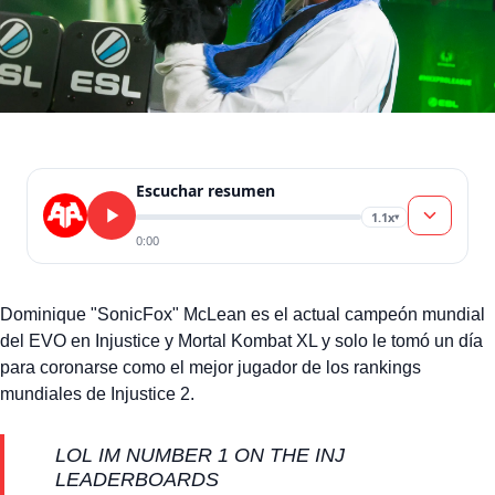
Escuchar resumen
1.1x
▾
0:00
Dominique "SonicFox" McLean es el actual campeón mundial
del EVO en Injustice y Mortal Kombat XL y solo le tomó un día
para coronarse como el mejor jugador de los rankings
mundiales de Injustice 2.
LOL IM NUMBER 1 ON THE INJ
LEADERBOARDS