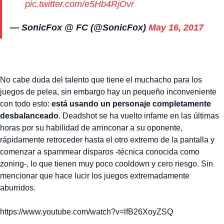
pic.twitter.com/e5Hb4RjOvr
— SonicFox @ FC (@SonicFox)
May 16, 2017
No cabe duda del talento que tiene el muchacho para los
juegos de pelea, sin embargo hay un pequeño inconveniente
con todo esto:
está usando un personaje completamente
desbalanceado
. Deadshot se ha vuelto infame en las últimas
horas por su habilidad de arrinconar a su oponente,
rápidamente retroceder hasta el otro extremo de la pantalla y
comenzar a spammear disparos -técnica conocida como
zoning-, lo que tienen muy poco cooldown y cero riesgo. Sin
mencionar que hace lucir los juegos extremadamente
aburridos.
https://www.youtube.com/watch?v=lfB26XoyZSQ