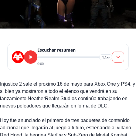
Escuchar resumen
1.1x
▾
0:00
Injustice 2 sale el próximo 16 de mayo para Xbox One y PS4, y
si bien ya mostraron a todo el elenco que vendrá en su
lanzamiento NeatherRealm Studios continúa trabajando en
nuevos peleadores que llegarán en forma de DLC.
Hoy fue anunciado el primero de tres paquetes de contenido
adicional que llegarán al juego a futuro, estrenando al villano
Red Hood, la heorína Starfire y Sub-Zero de Mortal Kombat.