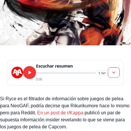
Escuchar resumen
1.1x
▾
0:00
Si Ryce es el filtrador de información sobre juegos de pelea
para NeoGAF, podría decirse que Rikurikumore hace lo mismo
pero para Reddit.
En un post de r/Kappa
publicó un par de
supuesta información insider revelando lo que se viene para
los juegos de pelea de Capcom.