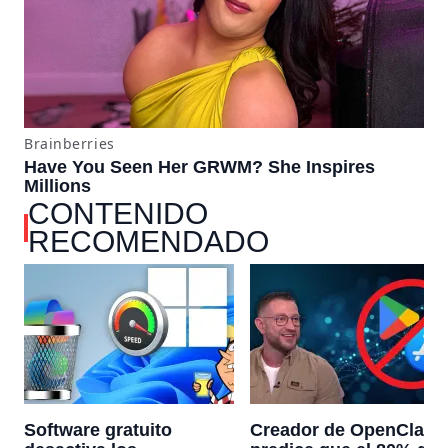
CONTENIDO
RECOMENDADO
Software gratuito
Creador de OpenClaw