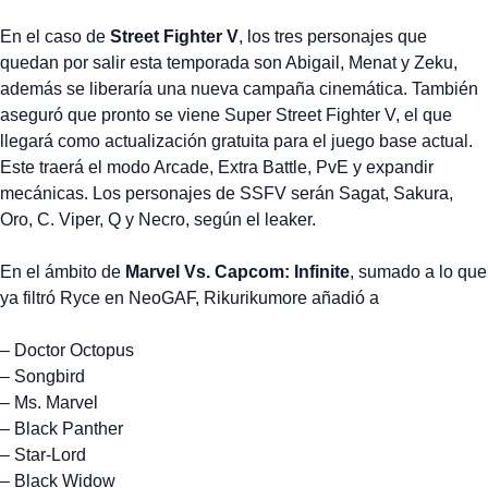
En el caso de
Street Fighter V
, los tres personajes que
quedan por salir esta temporada son Abigail, Menat y Zeku,
además se liberaría una nueva campaña cinemática. También
aseguró que pronto se viene Super Street Fighter V, el que
llegará como actualización gratuita para el juego base actual.
Este traerá el modo Arcade, Extra Battle, PvE y expandir
mecánicas. Los personajes de SSFV serán Sagat, Sakura,
Oro, C. Viper, Q y Necro, según el leaker.
En el ámbito de
Marvel Vs. Capcom: Infinite
, sumado a lo que
ya filtró Ryce en NeoGAF, Rikurikumore añadió a
– Doctor Octopus
– Songbird
– Ms. Marvel
– Black Panther
– Star-Lord
– Black Widow