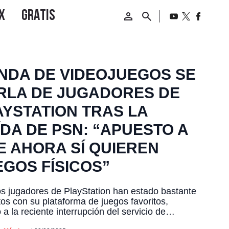
ENDA DE VIDEOJUEGOS SE
RLA DE JUGADORES DE
AYSTATION TRAS LA
ÍDA DE PSN: “APUESTO A
E AHORA SÍ QUIEREN
EGOS FÍSICOS”
 jugadores de PlayStation han estado bastante
os con su plataforma de juegos favoritos,
 a la reciente interrupción del servicio de
ation Network (PSN), la cual dejó a miles de