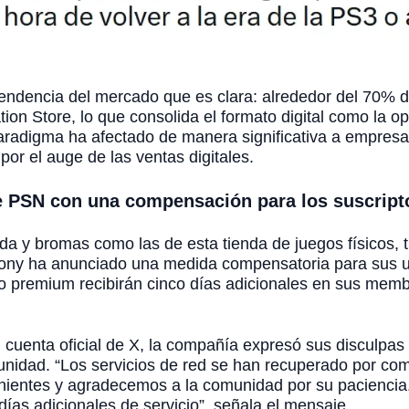
tendencia del mercado que es clara: alrededor del 70% 
tion Store, lo que consolida el formato digital como la op
aradigma ha afectado de manera significativa a empre
por el auge de las ventas digitales.
e PSN con una compensación para los suscript
da y bromas como las de esta tienda de juegos físicos, tr
ony ha anunciado una medida compensatoria para sus us
cio premium recibirán cinco días adicionales en sus mem
u cuenta oficial de X, la compañía expresó sus disculpas
unidad. “Los servicios de red se han recuperado por com
nientes y agradecemos a la comunidad por su paciencia
ías adicionales de servicio”, señala el mensaje.