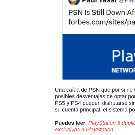
Una caída de PSN que por si no t
posibles desventajas de optar por
PS5 y PS4 pueden disfrutarse sin
su cuenta principal, el sistema p
Puedes leer
:
PlayStation 5 dupli
exclusivas a PlayStation