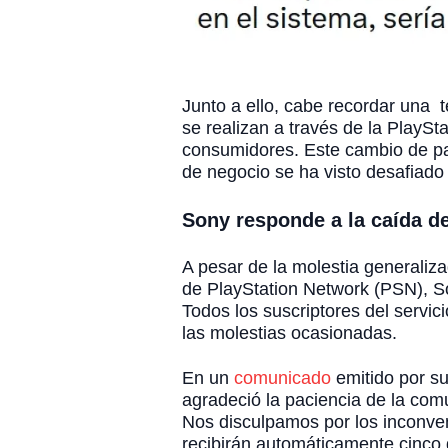
Junto a ello, cabe recordar una 
se realizan a través de la PlaySta
consumidores. Este cambio de p
de negocio se ha visto desafiado 
Sony responde a la caída d
A pesar de la molestia generaliza
de PlayStation Network (PSN), S
Todos los suscriptores del servi
las molestias ocasionadas.
En un
comunicado
emitido por s
agradeció la paciencia de la com
Nos disculpamos por los inconve
recibirán automáticamente cinco d