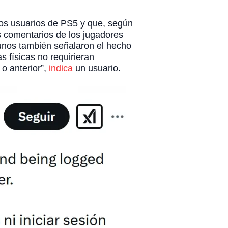
 los usuarios de PS5 y que, según
s comentarios de los jugadores
unos también señalaron el hecho
s físicas no requirieran
 o anterior”,
indica
un usuario.