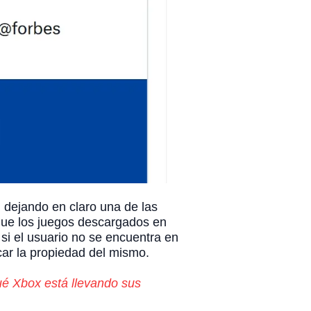
 dejando en claro una de las
o que los juegos descargados en
si el usuario no se encuentra en
icar la propiedad del mismo.
qué Xbox está llevando sus