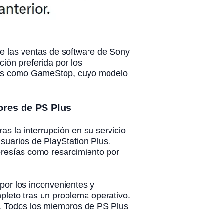
de las ventas de software de Sony
ción preferida por los
sas como GameStop, cuyo modelo
ores de PS Plus
as la interrupción en su servicio
uarios de PlayStation Plus.
bresías como resarcimiento por
 por los inconvenientes y
pleto tras un problema operativo.
. Todos los miembros de PS Plus