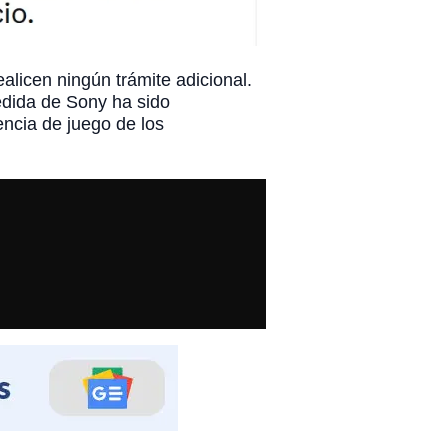
licen ningún trámite adicional.
medida de Sony ha sido
ncia de juego de los