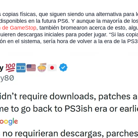
 copias físicas, que siguen siendo una alternativa para
 disponibles en la futura PS6. Y aunque la mayoría de lo
ón de GameStop
, también bromearon acerca de esto, alg
ieren descargas iniciales para poder jugar. “Si las copia
ón en el sistema, sería hora de volver a la era de la PS3