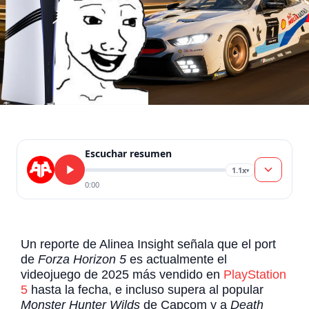
Escuchar resumen
1.1x
▾
0:00
Un reporte de Alinea Insight señala que el port
de
Forza Horizon 5
es actualmente el
videojuego de 2025 más vendido en
PlayStation
5
hasta la fecha, e incluso supera al popular
Monster Hunter Wilds
de Capcom y a
Death