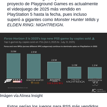
proyecto de Playground Games es actualmente
el videojuego de 2025 más vendido en
PlayStation 5 hasta la fecha, pues incluso
superó a gigantes como
Monster Hunter Wilds
y
ELDEN RING: NIGHTREIGN
.
Imágen vía Alinea Insight
Estos serían los juegos para PS5 más vendidos