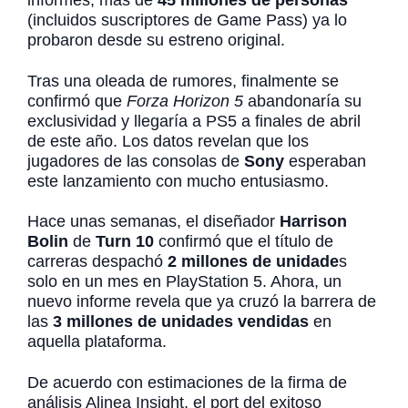
informes, más de
45 millones de personas
(incluidos suscriptores de Game Pass) ya lo
probaron desde su estreno original.
Tras una oleada de rumores, finalmente se
confirmó que
Forza Horizon 5
abandonaría su
exclusividad y llegaría a PS5 a finales de abril
de este año. Los datos revelan que los
jugadores de las consolas de
Sony
esperaban
este lanzamiento con mucho entusiasmo.
Hace unas semanas, el diseñador
Harrison
Bolin
de
Turn 10
confirmó que el título de
carreras despachó
2 millones de unidade
s
solo en un mes en PlayStation 5. Ahora, un
nuevo informe revela que ya cruzó la barrera de
las
3 millones de unidades vendidas
en
aquella plataforma.
De acuerdo con estimaciones de la firma de
análisis Alinea Insight, el port del exitoso