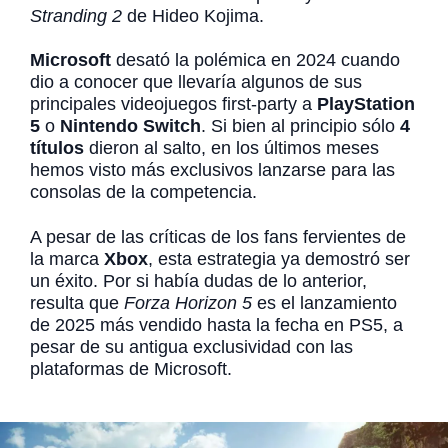
Stranding 2
de Hideo Kojima.
Microsoft
desató la polémica en 2024 cuando
dio a conocer que llevaría algunos de sus
principales videojuegos first-party a
PlayStation
5
o
Nintendo Switch
. Si bien al principio sólo
4
títulos
dieron al salto, en los últimos meses
hemos visto más exclusivos lanzarse para las
consolas de la competencia.
A pesar de las críticas de los fans fervientes de
la marca
Xbox
, esta estrategia ya demostró ser
un éxito. Por si había dudas de lo anterior,
resulta que
Forza Horizon 5
es el lanzamiento
de 2025 más vendido hasta la fecha en PS5, a
pesar de su antigua exclusividad con las
plataformas de Microsoft.