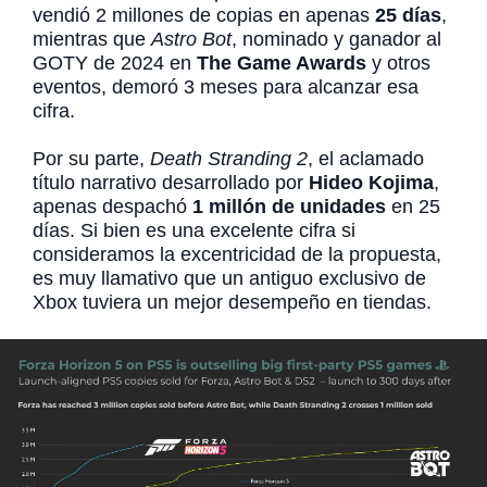
vendió 2 millones de copias en apenas
25 días
,
mientras que
Astro Bot
, nominado y ganador al
GOTY de 2024 en
The Game Awards
y otros
eventos, demoró 3 meses para alcanzar esa
cifra.
Por su parte,
Death Stranding 2
, el aclamado
título narrativo desarrollado por
Hideo Kojima
,
apenas despachó
1 millón de unidades
en 25
días. Si bien es una excelente cifra si
consideramos la excentricidad de la propuesta,
es muy llamativo que un antiguo exclusivo de
Xbox tuviera un mejor desempeño en tiendas.