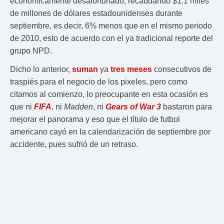
económicamente desafortunado, recaudando $1.1 miles
de millones de dólares estadounidenses durante
septiembre, es decir, 6% menos que en el mismo periodo
de 2010, esto de acuerdo con el ya tradicional reporte del
grupo NPD.
Dicho lo anterior,
suman
ya
tres meses
consecutivos de
traspiés para el negocio de los pixeles, pero como
citamos al comienzo, lo preocupante en esta ocasión es
que ni
FIFA
, ni
Madden
, ni
Gears of War 3
bastaron para
mejorar el panorama y eso que el título de futbol
americano cayó en la calendarización de septiembre por
accidente, pues sufrió de un retraso.