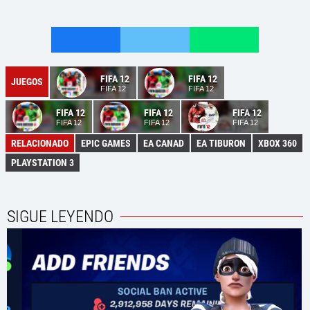
FIFA 12
FIFA 12
JUEGOS
FIFA 12
FIFA 12
FIFA 12
FIFA 12
FIFA 12
FIFA 12
FIFA 12
FIFA 12
RELACIONADO
EPIC GAMES
EA CANAD
EA TIBURON
XBOX 360
PLAYSTATION 3
SIGUE LEYENDO