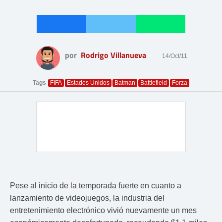
por
Rodrigo Villanueva
14/Oct/11
Tags
FIFA
Estados Unidos
Batman
Battlefield
Forza
Pese al inicio de la temporada fuerte en cuanto a
lanzamiento de videojuegos, la industria del
entretenimiento electrónico vivió nuevamente un mes