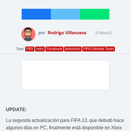
por
Rodrigo Villanueva
07/Nov/12
Tags
FIFA
retro
Facebook
televisión
FIFA Ultimate Team
UPDATE:
La segunda actualización para
FIFA 13
, que debutó hace
algunos días en PC, finalmente está disponible en Xbox