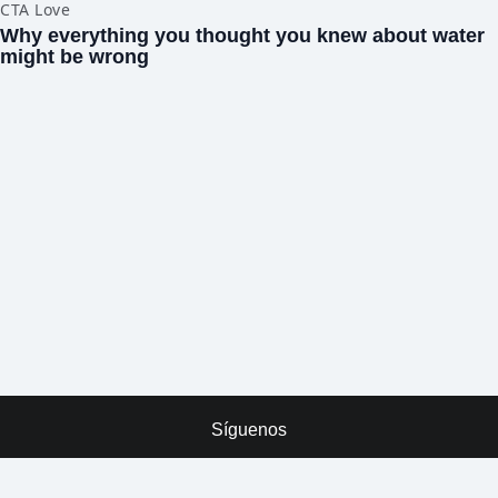
Síguenos
x