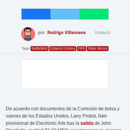
por
Rodrigo Villanueva
01/Abr/13
Tags
Battlefield
Estados Unidos
FIFA
Peter Moore
De acuerdo con documentos de la Comisión de bolsa y
valores de los Estados Unidos, Larry Probst, líder
provisional de Electronic Arts tras la
salida
de John