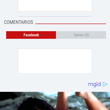
COMENTARIOS
Facebook
Tarreo (5)