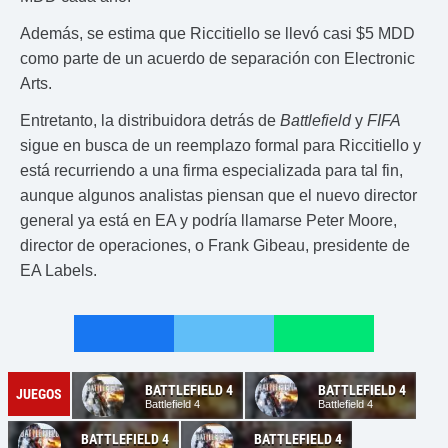
Además, se estima que Riccitiello se llevó casi $5 MDD
como parte de un acuerdo de separación con Electronic
Arts.
Entretanto, la distribuidora detrás de
Battlefield
y
FIFA
sigue en busca de un reemplazo formal para Riccitiello y
está recurriendo a una firma especializada para tal fin,
aunque algunos analistas piensan que el nuevo director
general ya está en EA y podría llamarse Peter Moore,
director de operaciones, o Frank Gibeau, presidente de
EA Labels.
BATTLEFIELD 4
BATTLEFIELD 4
JUEGOS
Battlefield 4
Battlefield 4
BATTLEFIELD 4
BATTLEFIELD 4