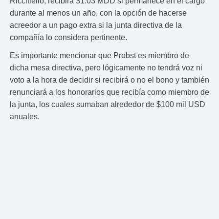
Riccitiello, recibirá $1.03 MDD si permanece en el cargo
durante al menos un año, con la opción de hacerse
acreedor a un pago extra si la junta directiva de la
compañía lo considera pertinente.
Es importante mencionar que Probst es miembro de
dicha mesa directiva, pero lógicamente no tendrá voz ni
voto a la hora de decidir si recibirá o no el bono y también
renunciará a los honorarios que recibía como miembro de
la junta, los cuales sumaban alrededor de $100 mil USD
anuales.