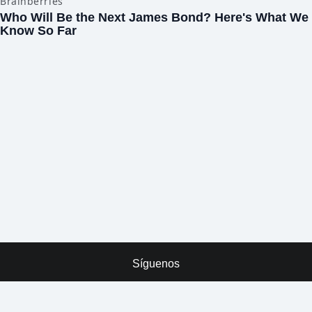
Síguenos
x