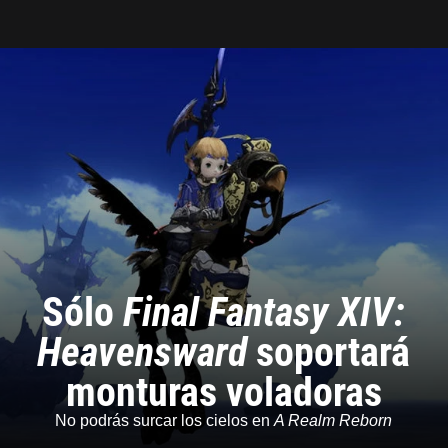
Tarreo
Sólo
Final Fantasy XIV:
Heavensward
soportará
monturas voladoras
No podrás surcar los cielos en
A Realm Reborn