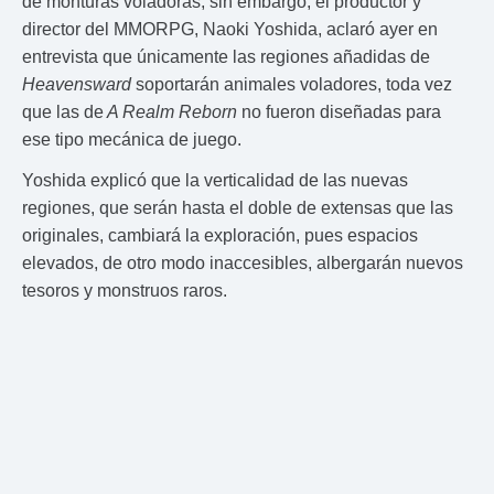
de monturas voladoras; sin embargo, el productor y
director del MMORPG, Naoki Yoshida, aclaró ayer en
entrevista que únicamente las regiones añadidas de
Heavensward
soportarán animales voladores, toda vez
que las de
A Realm Reborn
no fueron diseñadas para
ese tipo mecánica de juego.
Yoshida explicó que la verticalidad de las nuevas
regiones, que serán hasta el doble de extensas que las
originales, cambiará la exploración, pues espacios
elevados, de otro modo inaccesibles, albergarán nuevos
tesoros y monstruos raros.