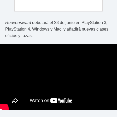
Heavensward
debutará el 23 de junio en PlayStation 3,
PlayStation 4, Windows y Mac, y añadirá nuevas clases,
oficios y razas.