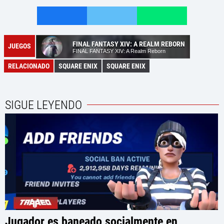
FINAL FANTASY XIV: A REALM REBORN
JUEGOS
FINAL FANTASY XIV: A Realm Reborn
RELACIONADO
SQUARE ENIX
SQUARE ENIX
SIGUE LEYENDO
Jugador es baneado socialmente en