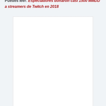
Puedes leer:
Espectadores donaron casi 1500 MMDD
a streamers de Twitch en 2018