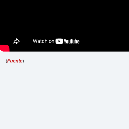
(
Fuente
)