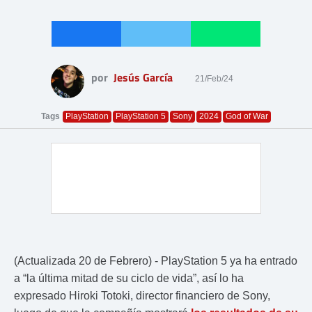
por
Jesús García
21/Feb/24
Tags
PlayStation
PlayStation 5
Sony
2024
God of War
(Actualizada 20 de Febrero) - PlayStation 5 ya ha entrado
a “la última mitad de su ciclo de vida”, así lo ha
expresado Hiroki Totoki, director financiero de Sony,