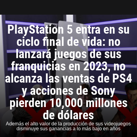
Tarreo
PlayStation 5 entra en su
ciclo final de vida: no
lanzará juegos de sus
franquicias en 2023, no
alcanza las ventas de PS4
y acciones de Sony
pierden 10,000 millones
de dólares
Además el alto valor de la producción de sus videojuegos
disminuye sus ganancias a lo más bajo en años