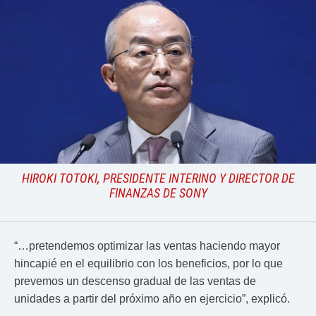
HIROKI TOTOKI, PRESIDENTE INTERINO Y DIRECTOR DE
FINANZAS DE SONY
“…pretendemos optimizar las ventas haciendo mayor
hincapié en el equilibrio con los beneficios, por lo que
prevemos un descenso gradual de las ventas de
unidades a partir del próximo año en ejercicio”, explicó.