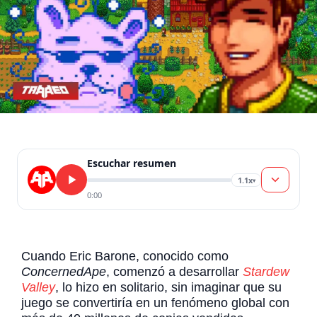
Escuchar resumen
1.1x
▾
0:00
Cuando Eric Barone, conocido como
ConcernedApe
, comenzó a desarrollar
Stardew
Valley
, lo hizo en solitario, sin imaginar que su
juego se convertiría en un fenómeno global con