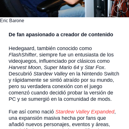
Eric Barone
De fan apasionado a creador de contenido
Hedegaard, también conocido como
FlashShifter
, siempre fue un entusiasta de los
videojuegos, influenciado por clásicos como
Harvest Moon
,
Super Mario 64
y
Star Fox
.
Descubrió
Stardew Valley
en la Nintendo Switch
y rápidamente se sintió atraído por su mundo,
pero su verdadera conexión con el juego
comenzó cuando decidió probar la versión de
PC y se sumergió en la comunidad de mods.
Fue así como nació
Stardew Valley Expanded
,
una expansión masiva hecha por fans que
añadió nuevos personajes, eventos y áreas,