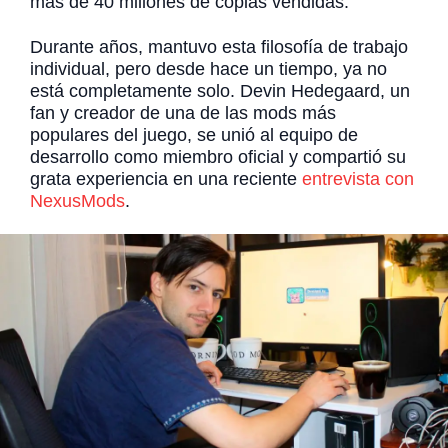
más de 40 millones de copias vendidas.
Durante años, mantuvo esta filosofía de trabajo
individual, pero desde hace un tiempo, ya no
está completamente solo. Devin Hedegaard, un
fan y creador de una de las mods más
populares del juego, se unió al equipo de
desarrollo como miembro oficial y compartió su
grata experiencia en una reciente
entrevista con
NexusMods
.