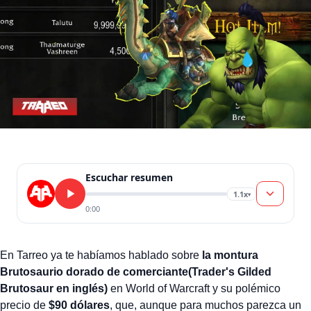
Escuchar resumen
1.1x
▾
0:00
En Tarreo ya te habíamos hablado sobre
la montura
Brutosaurio dorado de comerciante(Trader's Gilded
Brutosaur en inglés)
en World of Warcraft y su polémico
precio de
$90 dólares
, que, aunque para muchos parezca un