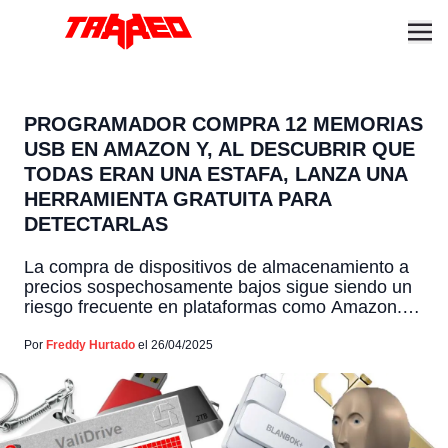
PROGRAMADOR COMPRA 12 MEMORIAS
USB EN AMAZON Y, AL DESCUBRIR QUE
TODAS ERAN UNA ESTAFA, LANZA UNA
HERRAMIENTA GRATUITA PARA
DETECTARLAS
La compra de dispositivos de almacenamiento a
precios sospechosamente bajos sigue siendo un
riesgo frecuente en plataformas como Amazon.
En septiembre de 2023, un programador adquirió
12 memorias USB de marcas desconocidas y
Por
Freddy Hurtado
el 26/04/2025
descubrió que todas ellas empleaban un truco
para simular capacidades de almacenamiento
que no poseían realmente. Este hallazgo no solo
reveló el […]