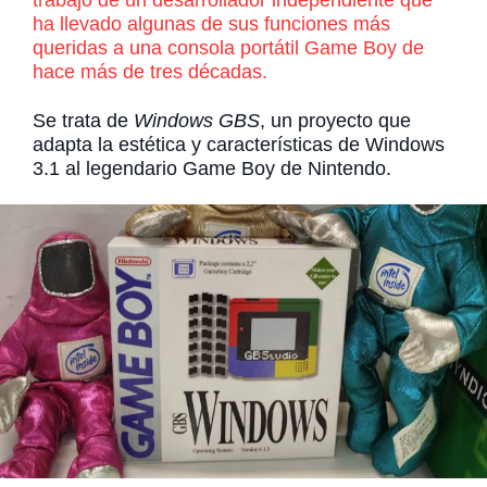
trabajo de un desarrollador independiente que
ha llevado algunas de sus funciones más
queridas a una consola portátil Game Boy de
hace más de tres décadas.
Se trata de
Windows GBS
, un proyecto que
adapta la estética y características de Windows
3.1 al legendario Game Boy de Nintendo.