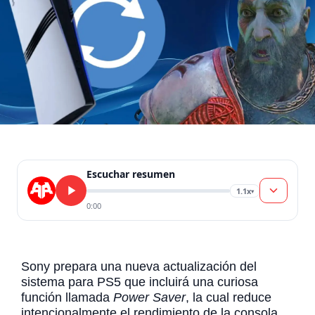
Escuchar resumen
1.1x
▾
0:00
Sony prepara una nueva actualización del
sistema para PS5 que incluirá una curiosa
función llamada
Power Saver
, la cual reduce
intencionalmente el rendimiento de la consola,