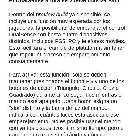
El DualSense ahora se vuelve más versátil
Dentro del
preview build
ya disponible, se
incluye una función muy esperada por los
jugadores: la posibilidad de emparejar el control
DualSense con hasta cuatro dispositivos
distintos, incluidos PS5, PC y teléfonos móviles.
Esto facilitará el cambio de plataforma sin tener
que repetir el proceso de emparejamiento
constantemente.
Para activar esta función, solo se deben
mantener presionados el botón PS y uno de los
botones de acción (Triángulo, Círculo, Cruz o
Cuadrado) durante cinco segundos mientras el
mando está apagado. Cada botón asigna un
“slot” distinto y la barra de luz del mando
indicará con cuántas luces está asociado ese
emparejamiento. No es posible usar el mando
con varios dispositivos al mismo tiempo, pero el
cambio entre ellos será rápido y cómodo.