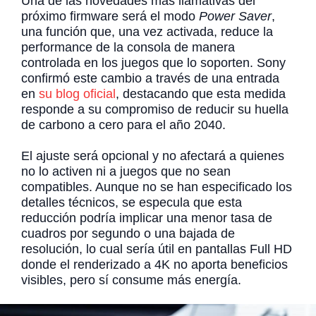
Una de las novedades más llamativas del
próximo firmware será el modo
Power Saver
,
una función que, una vez activada, reduce la
performance de la consola de manera
controlada en los juegos que lo soporten. Sony
confirmó este cambio a través de una entrada
en
su blog oficial
, destacando que esta medida
responde a su compromiso de reducir su huella
de carbono a cero para el año 2040.
El ajuste será opcional y no afectará a quienes
no lo activen ni a juegos que no sean
compatibles. Aunque no se han especificado los
detalles técnicos, se especula que esta
reducción podría implicar una menor tasa de
cuadros por segundo o una bajada de
resolución, lo cual sería útil en pantallas Full HD
donde el renderizado a 4K no aporta beneficios
visibles, pero sí consume más energía.