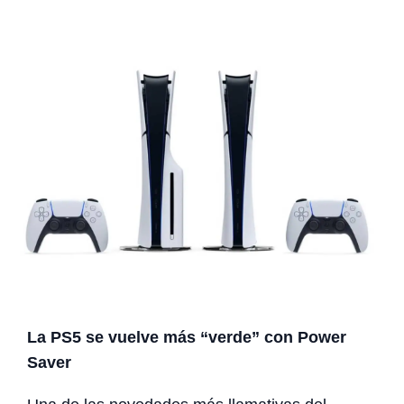
La PS5 se vuelve más “verde” con Power
Saver