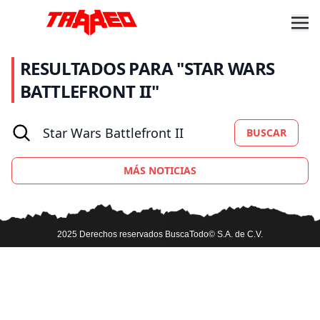
RESULTADOS PARA "STAR WARS
BATTLEFRONT II"
BUSCAR
MÁS NOTICIAS
2025 Derechos reservados BuscaTodo© S.A. de C.V.