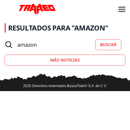
RESULTADOS PARA "AMAZON"
BUSCAR
MÁS NOTICIAS
2025 Derechos reservados BuscaTodo© S.A. de C.V.