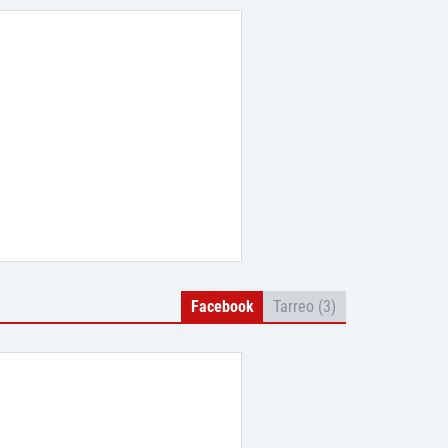
Facebook
Tarreo (3)