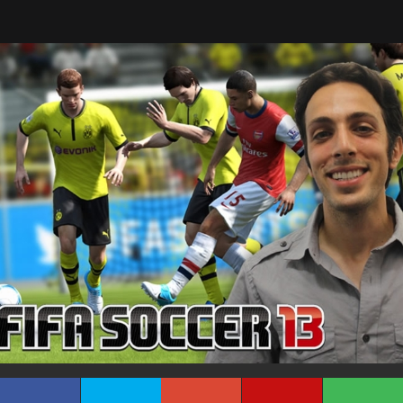
Tarreo