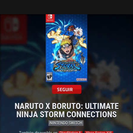
Tarreo
SEGUIR
NARUTO X BORUTO: ULTIMATE
NINJA STORM CONNECTIONS
NINTENDO SWITCH
También disponible en