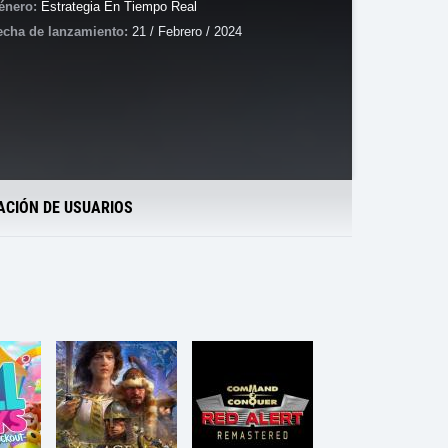
énero:
Estrategia En Tiempo Real
echa de lanzamiento:
21 / Febrero / 2024
ACIÓN DE USUARIOS