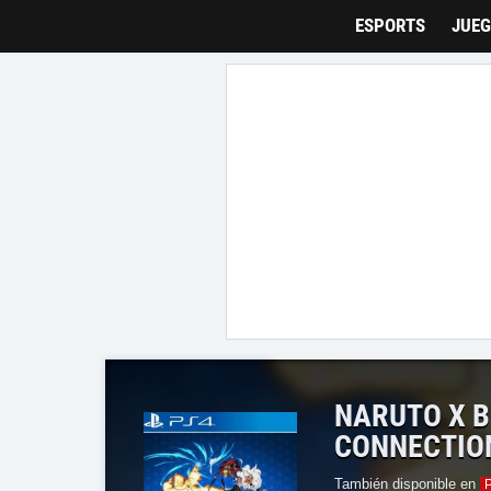
Tarreo
ESPORTS
JUE
NARUTO X B
CONNECTIO
También disponible en
P