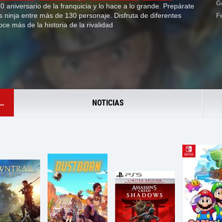
G
 20 aniversario de la franquicia y lo hace a lo grande. Prepárate
as ninja entre más de 130 personaje. Disfruta de diferentes
F
e más de la historia de la rivalidad
NOTICIAS