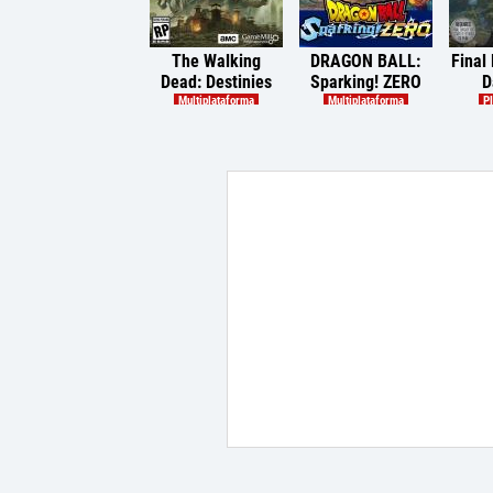
The Walking
DRAGON BALL:
Final
Dead: Destinies
Sparking! ZERO
D
Multiplataforma
Multiplataforma
Pl