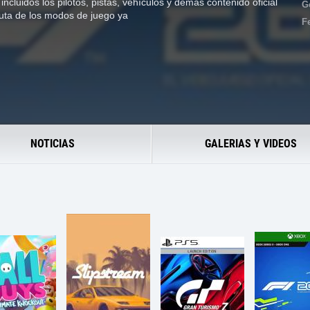
incluidos los pilotos, pistas, vehículos y demás contenido oficial
G
ruta de los modos de juego ya
F
NOTICIAS
GALERIAS Y VIDEOS