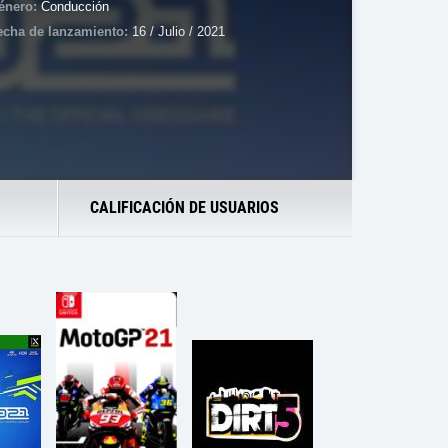
énero:
Conducción
echa de lanzamiento:
16 / Julio / 2021
CALIFICACIÓN DE USUARIOS