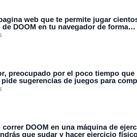
pagina web que te permite jugar ciento
s de DOOM en tu navegador de forma
a: “es para preservar el trabajo de mile
5
rs”
r, preocupado por el poco tiempo que 
 pide sugerencias de juegos para compa
 amigo afectado por demencia
5
 correr DOOM en una máquina de ejerci
ndrás que sudar y hacer ejercicio físico