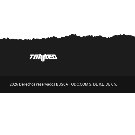
2026 Derechos reservados BUSCA TODO.COM S. DE R.L. DE C.V.