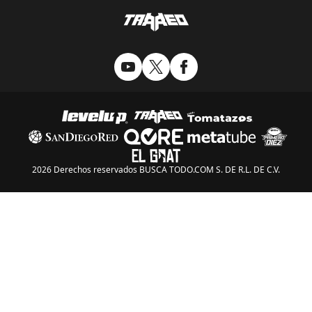
2026 Derechos reservados BUSCA TODO.COM S. DE R.L. DE C.V.