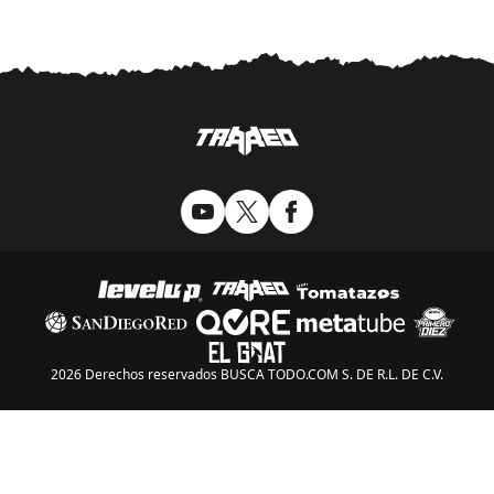
algunos modelos no
estarán disponibles por
un tiempo”
2026 Derechos reservados BUSCA TODO.COM S. DE R.L. DE C.V.