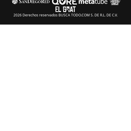
2026 Derechos reservados BUSCA TODO.COM S. DE R.L. DE C.V.