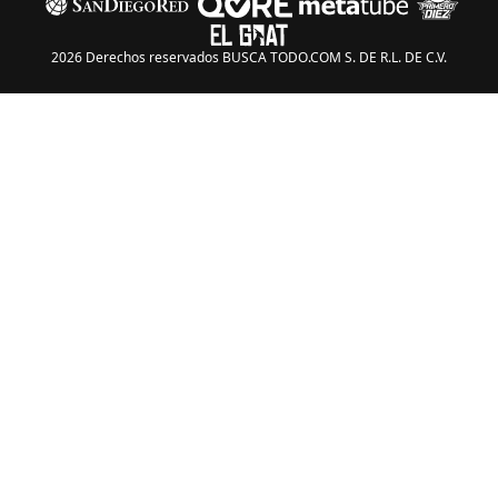
2026 Derechos reservados BUSCA TODO.COM S. DE R.L. DE C.V.