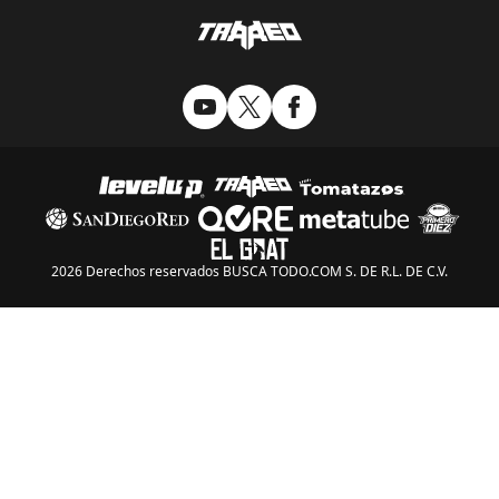
2026 Derechos reservados BUSCA TODO.COM S. DE R.L. DE C.V.