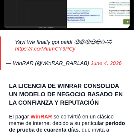
Yay! We finally got paid! 🤑🤑🤑😎😍🥳🤣
https://t.co/MInmCY3PCy
— WinRAR (@WinRAR_RARLAB)
June 4, 2026
LA LICENCIA DE
WINRAR CONSOLIDA
UN MODELO DE NEGOCIO BASADO EN
LA CONFIANZA Y REPUTACIÓN
El pagar
WinRAR
se convirtió en un clásico
meme de internet debido a su particular
periodo
de prueba de cuarenta días
, que invita a