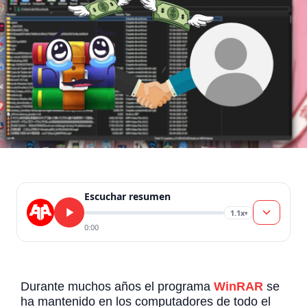
Escuchar resumen
1.1x
▾
0:00
Durante muchos años el programa
WinRAR
se
ha mantenido en los computadores de todo el