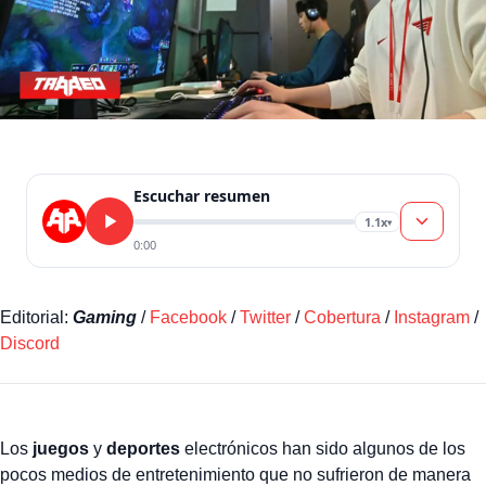
Escuchar resumen
1.1x
▾
0:00
Editorial:
Gaming
/
Facebook
/
Twitter
/
Cobertura
/
Instagram
/
Discord
Los
juegos
y
deportes
electrónicos han sido algunos de los
pocos medios de entretenimiento que no sufrieron de manera