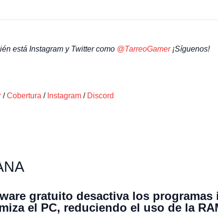
én está Instagram y Twitter como
@TarreoGamer
¡Síguenos!
r
/
Cobertura
/
Instagram
/
Discord
ANA
ware gratuito desactiva los programas
imiza el PC, reduciendo el uso de la 