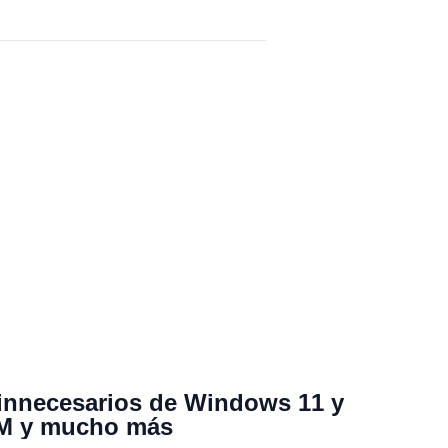
 innecesarios de Windows 11 y
RAM y mucho más