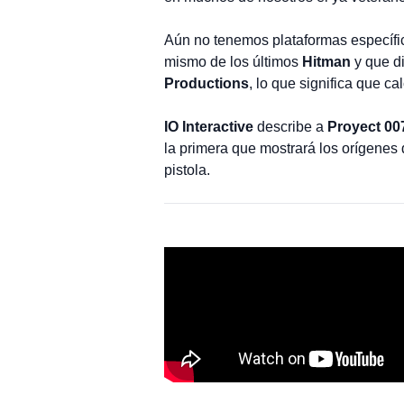
Aún no tenemos plataformas específic
mismo de los últimos
Hitman
y que d
Productions
, lo que significa que c
IO Interactive
describe a
Proyect 00
la primera que mostrará los orígenes 
pistola.