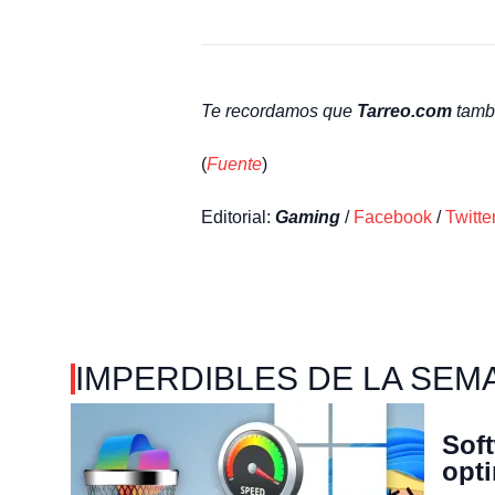
Te recordamos que
Tarreo.com
tambi
(
Fuente
)
Editorial:
Gaming
/
Facebook
/
Twitte
IMPERDIBLES DE LA SEM
Soft
opt