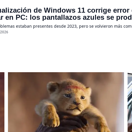
ualización de Windows 11 corrige error
r en PC: los pantallazos azules se pro
oblemas estaban presentes desde 2023, pero se volvieron más co
/2026