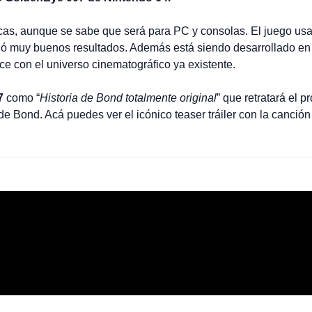
as, aunque se sabe que será para PC y consolas. El juego usará
ió muy buenos resultados. Además está siendo desarrollado en
alce con el universo cinematográfico ya existente.
7
como “
Historia de Bond totalmente original
” que retratará el 
de Bond. Acá puedes ver el icónico teaser tráiler con la canción