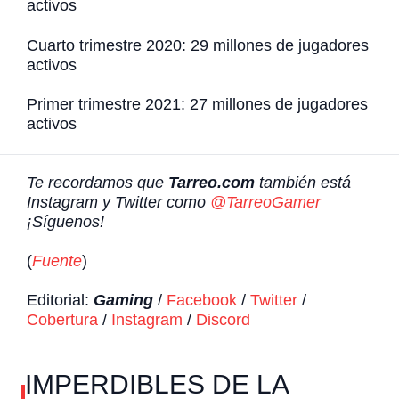
activos
Cuarto trimestre 2020: 29 millones de jugadores
activos
Primer trimestre 2021: 27 millones de jugadores
activos
Te recordamos que
Tarreo.com
también está
Instagram y Twitter como
@TarreoGamer
¡Síguenos!
(
Fuente
)
Editorial:
Gaming
/
Facebook
/
Twitter
/
Cobertura
/
Instagram
/
Discord
IMPERDIBLES DE LA