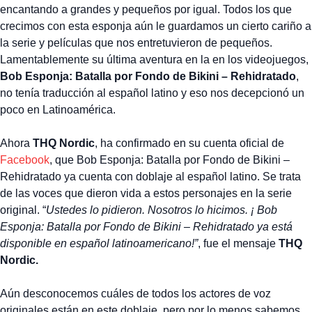
encantando a grandes y pequeños por igual. Todos los que
crecimos con esta esponja aún le guardamos un cierto cariño a
la serie y películas que nos entretuvieron de pequeños.
Lamentablemente su última aventura en la en los videojuegos,
Bob Esponja: Batalla por Fondo de Bikini – Rehidratado
,
no tenía traducción al español latino y eso nos decepcionó un
poco en Latinoamérica.
Ahora
THQ Nordic
, ha confirmado en su cuenta oficial de
Facebook
, que Bob Esponja: Batalla por Fondo de Bikini –
Rehidratado ya cuenta con doblaje al español latino. Se trata
de las voces que dieron vida a estos personajes en la serie
original. “
Ustedes lo pidieron. Nosotros lo hicimos. ¡ Bob
Esponja: Batalla por Fondo de Bikini – Rehidratado ya está
disponible en español latinoamericano!”
, fue el mensaje
THQ
Nordic.
Aún desconocemos cuáles de todos los actores de voz
originales están en este doblaje, pero por lo menos sabemos