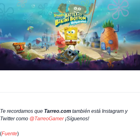
Te recordamos que
Tarreo.com
también está Instagram y
Twitter como
@TarreoGamer
¡Síguenos!
(
Fuente
)